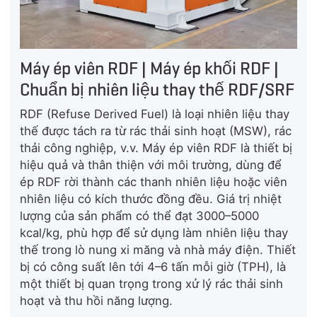
Máy ép viên RDF | Máy ép khối RDF |
Chuẩn bị nhiên liệu thay thế RDF/SRF
RDF (Refuse Derived Fuel) là loại nhiên liệu thay
thế được tách ra từ rác thải sinh hoạt (MSW), rác
thải công nghiệp, v.v. Máy ép viên RDF là thiết bị
hiệu quả và thân thiện với môi trường, dùng để
ép RDF rời thành các thanh nhiên liệu hoặc viên
nhiên liệu có kích thước đồng đều. Giá trị nhiệt
lượng của sản phẩm có thể đạt 3000–5000
kcal/kg, phù hợp để sử dụng làm nhiên liệu thay
thế trong lò nung xi măng và nhà máy điện. Thiết
bị có công suất lên tới 4–6 tấn mỗi giờ (TPH), là
một thiết bị quan trọng trong xử lý rác thải sinh
hoạt và thu hồi năng lượng.