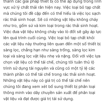
thành các giải pháp thiết bị có thể áp dụng trong lĩnh
vực xử lý chất thải rắn hiện nay. Việc loại bỏ tạp chất
mà chúng tôi đề cập đến có thể hiểu là việc lọc sạch
rác thải sinh hoạt. Sẽ có những vật liệu không cháy
như tro, gốm sứ và kim loại trong rác thải sinh hoạt.
Việc đưa vật liệu không cháy vào lò đốt sẽ gây áp lực
lên quá trình cuối cùng. Việc loại bỏ tạp chất khỏi
các vật liệu này thường liên quan đến một số thiết bị
sàng lọc, chẳng hạn như sàng trống, sàng lọc kim
loại và sàng lọc vật liệu nhẹ và nặng. Đối với việc lựa
chọn vật liệu có thể tái chế, chúng tôi tuân thủ lộ
trình sử dụng tài nguyên và cũng có một tỷ lệ các
thành phần có thể tái chế trong rác thải sinh hoạt.
Những vật liệu này có giá trị có thể tái chế nên
chúng tôi đang xem xét bổ sung thiết bị phân loại
thông minh vào dây chuyền sản xuất để phân loại
vật liệu và đạt được giá trị tái sử dụng.