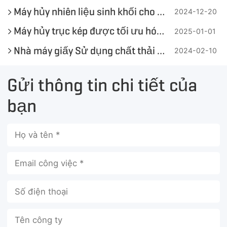
Máy hủy nhiên liệu sinh khối cho các ngành công nghiệp
2024-12-20
Máy hủy trục kép được tối ưu hóa GEP ECOTECH cho rác thải cồng kềnh
2025-01-01
Nhà máy giấy Sử dụng chất thải bột giấy và chất thải nhẹ để làm nhiên liệu thay thế
2024-02-10
Gửi thông tin chi tiết của
bạn