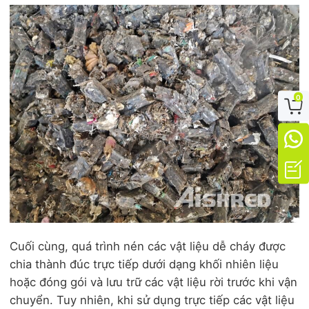
0



Cuối cùng, quá trình nén các vật liệu dễ cháy được
chia thành đúc trực tiếp dưới dạng khối nhiên liệu
hoặc đóng gói và lưu trữ các vật liệu rời trước khi vận
chuyển. Tuy nhiên, khi sử dụng trực tiếp các vật liệu